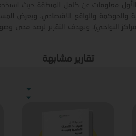
لأول معلومات عن كامل المنطقة حيث استخدم 
سية والحوكمة والواقع الاقتصادي. ويعرض الم
(مراكز النواحي). ويهدف التقرير لرصد مدى وص
تقارير مشابهة