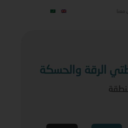
 معنا
ي الرقة والحسكة
منطقة