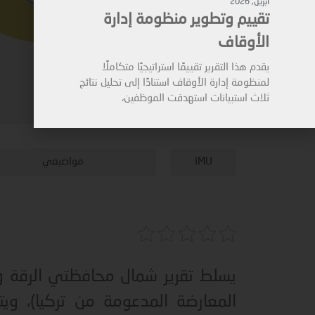
الأوقاف
يقدم هذا التقرير تقييمًا استراتيجيًا متكاملًا
لمنظومة إدارة الأوقاف استنادًا إلى تحليل نتائج
ثلاث استبيانات استهدفت الموظفين،
IMU
مواضيعي
يسلط تقرير شمال محافظتي الرقة 
المعارضة المدعومة من تركيا)، و