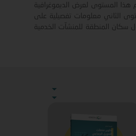
هذا المستوى لعرض الديموغرافية
ستوى الثاني معلومات تفصيلية على
ول سكان المنطقة للمنشآت الخدمية