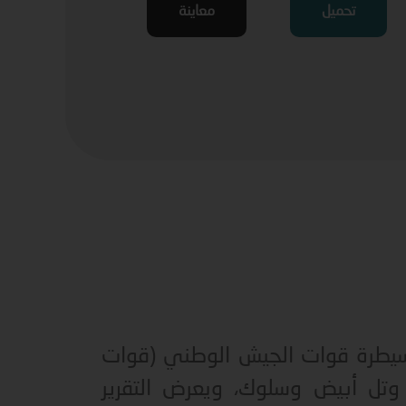
تحميل
معاينة
سيطرة قوات الجيش الوطني (قوات
 وتل أبيض وسلوك، ويعرض التقرير