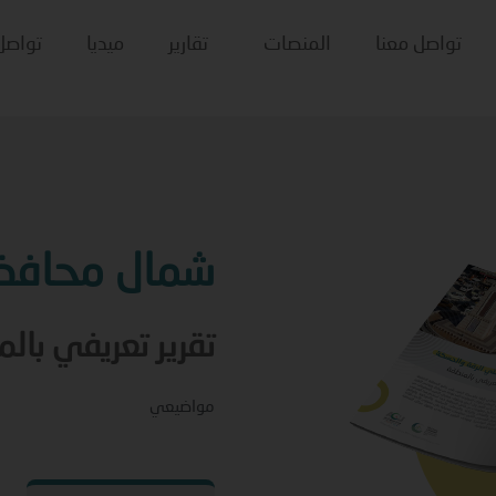
تواصل معنا
المنصات
تقارير
ميديا
تواصل
شمال محافظت
تقرير تعريفي بال
مواضيعي