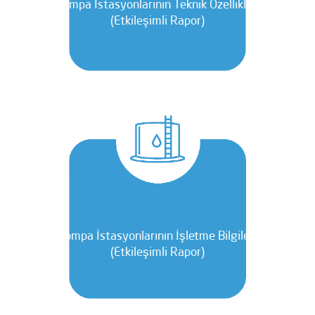
Pompa İstasyonlarının Teknik Özellikleri
(Etkileşimli Rapor)
Pompa İstasyonlarının İşletme Bilgileri
(Etkileşimli Rapor)