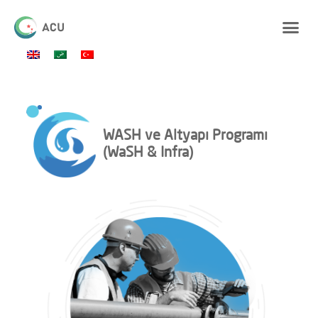
WASH ve Altyapı Programı
(WaSH & Infra)​