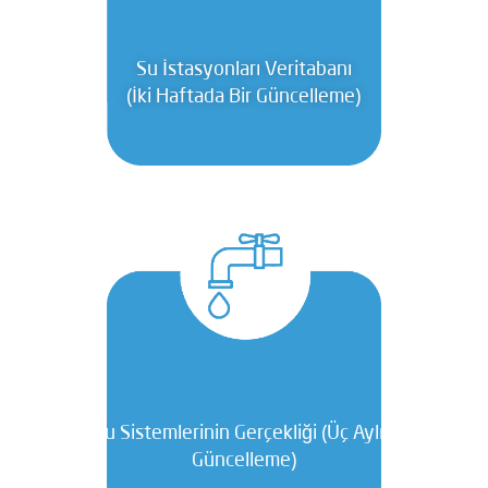
Su İstasyonları Veritabanı
(İki Haftada Bir Güncelleme)
Su Sistemlerinin Gerçekliği (Üç Aylık
Güncelleme)