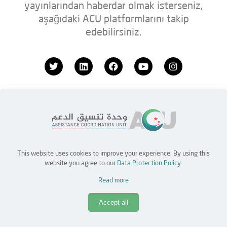
yayınlarından haberdar olmak isterseniz,
aşağıdaki ACU platformlarını takip
edebilirsiniz.
Anasayfa
İşler
Ortaklar
Bize Ulaşın
Copyright © 2026 Yardım Koordinasyon Birimi (ACU)
This website uses cookies to improve your experience. By using this
website you agree to our
Data Protection Policy
.
Read more
Accept all