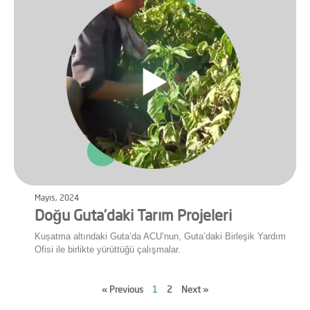
Mayıs, 2024
Doğu Guta’daki Tarım Projeleri
Kușatma altındaki Guta’da ACU’nun, Guta’daki Birleşik Yardım
Ofisi ile birlikte yürüttüğü çalışmalar.
« Previous
1
2
Next »