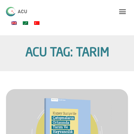
ACU TAG: TARIM